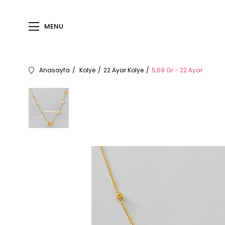
MENU
Anasayfa
Kolye
22 Ayar Kolye
5,69 Gr - 22 Ayar