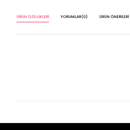
ÜRÜN ÖZELLIKLERI
YORUMLAR
(0)
ÜRÜN ÖNERILERI