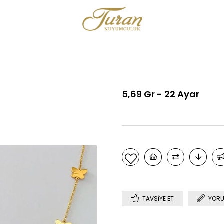
5,69 Gr - 22 Ayar
TAVSIYE ET
YORU