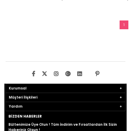
1
Kurumsal
Müşteri İlişkileri
Yardım
BIZDEN HABERLER
Bültenimize Üye Olun ! Tüm İndirim ve Fırsatlardan İlk Sizin
Haberiniz Olsun !