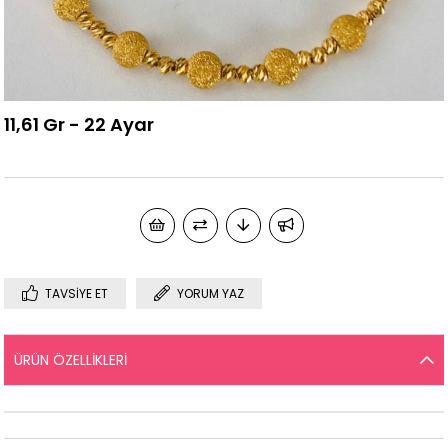
11,61 Gr - 22 Ayar
TAVSIYE ET
YORUM YAZ
ÜRÜN ÖZELLIKLERI